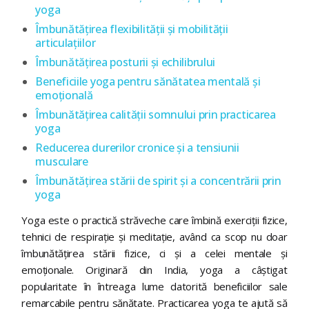
yoga
Îmbunătățirea flexibilității și mobilității
articulațiilor
Îmbunătățirea posturii și echilibrului
Beneficiile yoga pentru sănătatea mentală și
emoțională
Îmbunătățirea calității somnului prin practicarea
yoga
Reducerea durerilor cronice și a tensiunii
musculare
Îmbunătățirea stării de spirit și a concentrării prin
yoga
Yoga este o practică străveche care îmbină exerciții fizice,
tehnici de respirație și meditație, având ca scop nu doar
îmbunătățirea stării fizice, ci și a celei mentale și
emoționale. Originară din India, yoga a câștigat
popularitate în întreaga lume datorită beneficiilor sale
remarcabile pentru sănătate. Practicarea yoga te ajută să