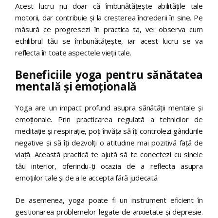
Acest lucru nu doar că îmbunătățește abilitățile tale
motorii, dar contribuie și la creșterea încrederii în sine. Pe
măsură ce progresezi în practica ta, vei observa cum
echilibrul tău se îmbunătățește, iar acest lucru se va
reflecta în toate aspectele vieții tale.
Beneficiile yoga pentru sănătatea
mentală și emoțională
Yoga are un impact profund asupra sănătății mentale și
emoționale. Prin practicarea regulată a tehnicilor de
meditație și respirație, poți învăța să îți controlezi gândurile
negative și să îți dezvolți o atitudine mai pozitivă față de
viață. Această practică te ajută să te conectezi cu sinele
tău interior, oferindu-ți ocazia de a reflecta asupra
emoțiilor tale și de a le accepta fără judecată.
De asemenea, yoga poate fi un instrument eficient în
gestionarea problemelor legate de anxietate și depresie.