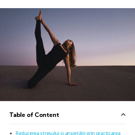
Table of Content
Reducerea stresului și anxietății prin practicarea