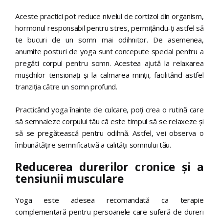
Aceste practici pot reduce nivelul de cortizol din organism,
hormonul responsabil pentru stres, permițându-ți astfel să
te bucuri de un somn mai odihnitor. De asemenea,
anumite posturi de yoga sunt concepute special pentru a
pregăti corpul pentru somn. Acestea ajută la relaxarea
mușchilor tensionați și la calmarea minții, facilitând astfel
tranziția către un somn profund.
Practicând yoga înainte de culcare, poți crea o rutină care
să semnaleze corpului tău că este timpul să se relaxeze și
să se pregătească pentru odihnă. Astfel, vei observa o
îmbunătățire semnificativă a calității somnului tău.
Reducerea durerilor cronice și a
tensiunii musculare
Yoga este adesea recomandată ca terapie
complementară pentru persoanele care suferă de dureri