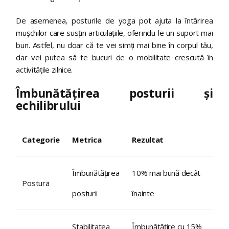
De asemenea, posturile de yoga pot ajuta la întărirea
mușchilor care susțin articulațiile, oferindu-le un suport mai
bun. Astfel, nu doar că te vei simți mai bine în corpul tău,
dar vei putea să te bucuri de o mobilitate crescută în
activitățile zilnice.
Îmbunătățirea posturii și
echilibrului
Categorie
Metrica
Rezultat
Îmbunătățirea
10% mai bună decât
Postura
posturii
înainte
Stabilitatea
Îmbunătățire cu 15%