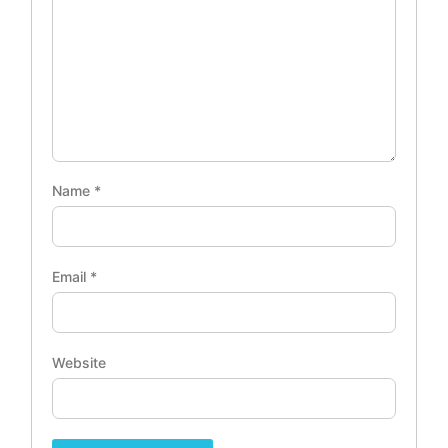
Name
*
Email
*
Website