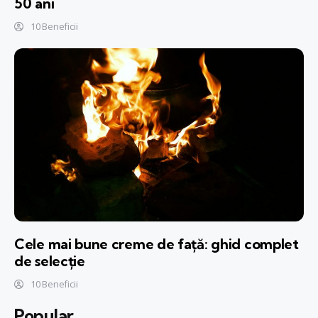
50 ani
10 Beneficii
Cele mai bune creme de față: ghid complet
de selecție
10 Beneficii
Popular