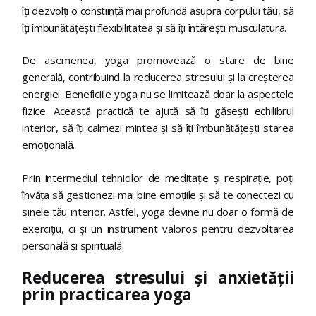
îți dezvolți o conștiință mai profundă asupra corpului tău, să
îți îmbunătățești flexibilitatea și să îți întărești musculatura.
De asemenea, yoga promovează o stare de bine
generală, contribuind la reducerea stresului și la creșterea
energiei. Beneficiile yoga nu se limitează doar la aspectele
fizice. Această practică te ajută să îți găsești echilibrul
interior, să îți calmezi mintea și să îți îmbunătățești starea
emoțională.
Prin intermediul tehnicilor de meditație și respirație, poți
învăța să gestionezi mai bine emoțiile și să te conectezi cu
sinele tău interior. Astfel, yoga devine nu doar o formă de
exercițiu, ci și un instrument valoros pentru dezvoltarea
personală și spirituală.
Reducerea stresului și anxietății
prin practicarea yoga