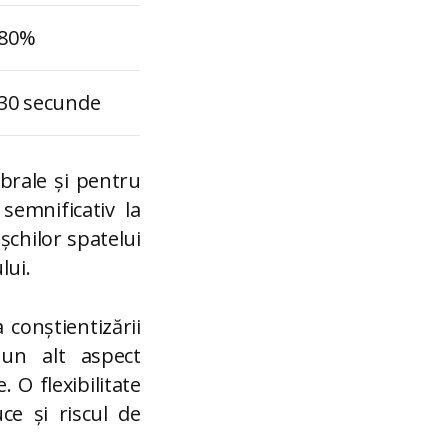
80%
30 secunde
brale și pentru
 semnificativ la
ușchilor spatelui
lui.
conștientizării
e un alt aspect
. O flexibilitate
ce și riscul de