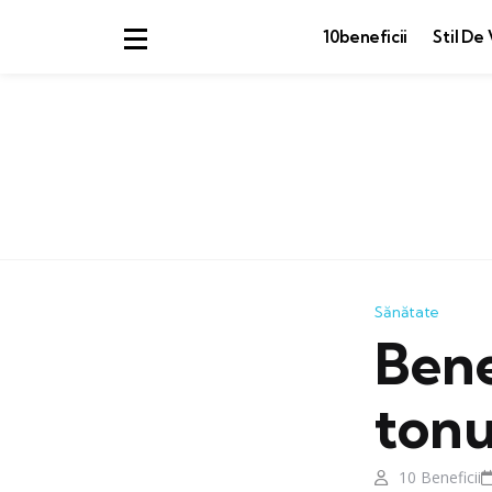
10beneficii
Stil De 
Sănătate
Bene
tonu
10 Beneficii