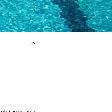
sul și anxietatea