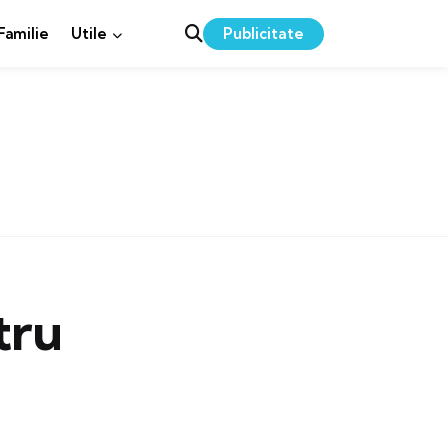
Publicitate
 Familie
Utile
tru