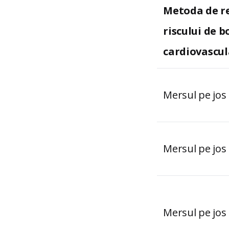
Metoda de r
riscului de b
cardiovascul
Mersul pe jos
Mersul pe jos
Mersul pe jos