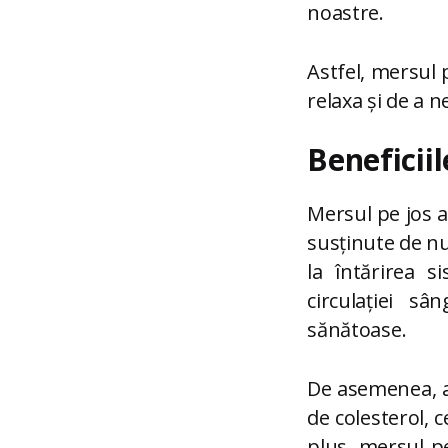
noastre.
Astfel, mersul p
relaxa și de a n
Beneficii
Mersul pe jos a
susținute de num
la întărirea s
circulației s
sănătoase.
De asemenea, aj
de colesterol, 
plus, mersul pe