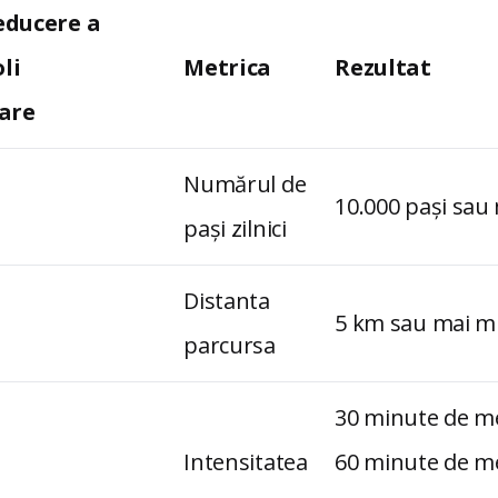
educere a
oli
Metrica
Rezultat
are
Numărul de
10.000 pași sau
pași zilnici
Distanta
5 km sau mai mu
parcursa
30 minute de me
Intensitatea
60 minute de m