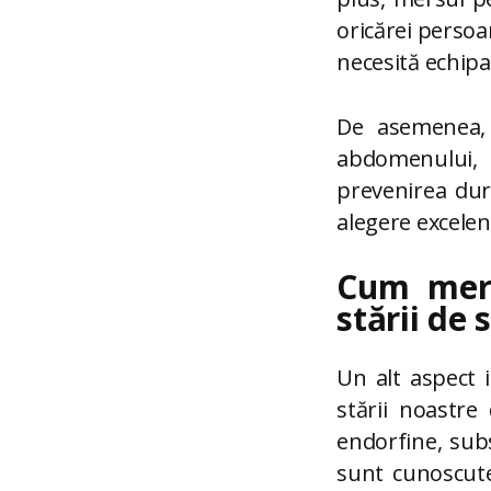
oricărei persoan
necesită echipa
De asemenea, 
abdomenului, 
prevenirea dur
alegere excelen
Cum mers
stării de s
Un alt aspect 
stării noastre
endorfine, sub
sunt cunoscute