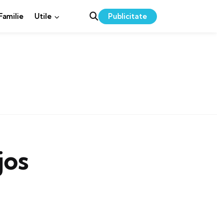
Publicitate
 Familie
Utile
jos