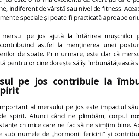
e, indiferent de vârstă sau nivel de fitness. Acea
mente speciale și poate fi practicată aproape ori
mersul pe jos ajută la întărirea mușchilor pi
contribuind astfel la menținerea unei posturi
erilor de spate. Prin urmare, este clar că mersu
tă pentru oricine dorește să își îmbunătățească să
ul pe jos contribuie la îmbu
pirit
important al mersului pe jos este impactul său
 de spirit. Atunci când ne plimbăm, corpul no
stanțe chimice care ne fac să ne simțim bine. A
 sub numele de „hormonii fericirii” și contribu