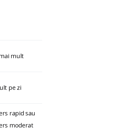
 mai mult
lt pe zi
rs rapid sau
ers moderat