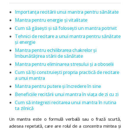
Importanța recitării unui mantra pentru sănătate
Mantra pentru energie și vitalitate
Cum să găsești și să folosești un mantra potrivit
Tehnici de recitare a unui mantra pentru sănătate
și energie
Mantra pentru echilibrarea chakrelor și
îmbunătățirea stării de sănătate
Mantra pentru eliminarea stresului și a oboselii
Cum să îți construiești propria practică de recitare
a unui mantra
Mantra pentru putere și încredere în sine
Beneficiile recitării unui mantra în viața de zi cu zi
Cum să integrezi recitarea unui mantra în rutina
ta zilnică
Un mantra este o formulă verbală sau o frază scurtă,
adesea repetată, care are rolul de a concentra mintea și