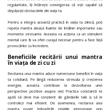
regularitate, îți întărești convingerea că ești capabil să
depășești obstacolele din viața ta.
Pentru a integra această practică în viața ta zilnică, poți
repeta mantra aleasă înainte de întâlniri importante sau
momente stresante. Aceasta va acționa ca un stimulent
mental care îți va oferi curajul necesar pentru a face față
provocărilor cu încredere.
Beneficiile recitării unui mantra
în viața de zi cu zi
Recitarea unui mantra aduce numeroase beneficii în viața
ta cotidiană. Pe lângă reducerea stresului și creșterea
energiei, aceasta contribuie la dezvoltarea unei
perspective pozitive asupra vieț Practica constantă te
ajută să devii mai conștient de gândurile tale și să le
controlezi mai eficient. De asemenea, recitarea unui
mantra poate îmbunătăți relațiile interumane prin