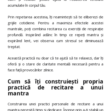
acumulate în corpul tău.
Prin repetarea acesteia, îți reamintești să te eliberezi de
grijile cotidiene. Pentru a maximiza efectele acestei
mantrale, poți combina recitarea cu exerciții de respirație
profundă. Inspirând adânc în timp ce repeți mantra și
expirând lent, vei observa cum stresul se diminuează
treptat.
Această practică nu doar că te ajută să te relaxezi, dar îți
oferă și o stare de claritate mentală necesară pentru a
face față provocărilor zilnice.
Cum să îți construiești propria
practică de recitare a unui
mantra
Construirea unei practici personale de recitare a unui
mantra necesită timp și dedicare. Începe prin a-ți stabili un