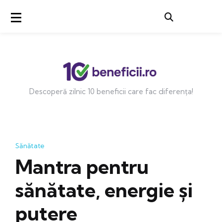
Descoperă zilnic 10 beneficii care fac diferența!
Sănătate
Mantra pentru
sănătate, energie și
putere