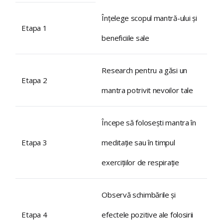
Înțelege scopul mantră-ului și
Etapa 1
beneficiile sale
Research pentru a găsi un
Etapa 2
mantra potrivit nevoilor tale
Începe să folosești mantra în
Etapa 3
meditație sau în timpul
exercițiilor de respirație
Observă schimbările și
Etapa 4
efectele pozitive ale folosirii