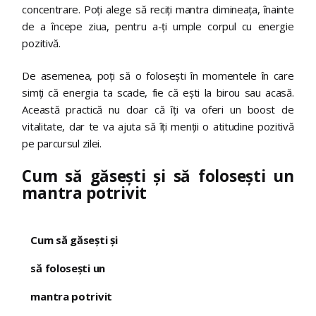
concentrare. Poți alege să reciți mantra dimineața, înainte
de a începe ziua, pentru a-ți umple corpul cu energie
pozitivă.
De asemenea, poți să o folosești în momentele în care
simți că energia ta scade, fie că ești la birou sau acasă.
Această practică nu doar că îți va oferi un boost de
vitalitate, dar te va ajuta să îți menții o atitudine pozitivă
pe parcursul zilei.
Cum să găsești și să folosești un
mantra potrivit
Cum să găsești și
să folosești un
mantra potrivit