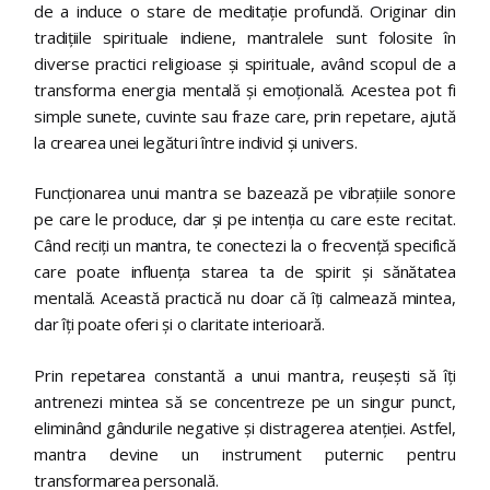
de a induce o stare de meditație profundă. Originar din
tradițiile spirituale indiene, mantralele sunt folosite în
diverse practici religioase și spirituale, având scopul de a
transforma energia mentală și emoțională. Acestea pot fi
simple sunete, cuvinte sau fraze care, prin repetare, ajută
la crearea unei legături între individ și univers.
Funcționarea unui mantra se bazează pe vibrațiile sonore
pe care le produce, dar și pe intenția cu care este recitat.
Când reciți un mantra, te conectezi la o frecvență specifică
care poate influența starea ta de spirit și sănătatea
mentală. Această practică nu doar că îți calmează mintea,
dar îți poate oferi și o claritate interioară.
Prin repetarea constantă a unui mantra, reușești să îți
antrenezi mintea să se concentreze pe un singur punct,
eliminând gândurile negative și distragerea atenției. Astfel,
mantra devine un instrument puternic pentru
transformarea personală.