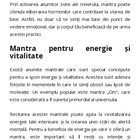
Prin activarea anumitor zone ale creierului, mantra poate
stimula eliberarea hormonilor care contribuie la starea de
bine. Astfel, nu doar că te simți mai bine din punct de
vedere emoțional, dar și corpul tău beneficiază de pe urma
acestei practici.
Mantra pentru energie și
vitalitate
Există anumite mantrale care sunt special concepute
pentru a spori energia și vitalitatea. Acestea sunt adesea
folosite în momentele în care te simți obosit sau lipsit de
motivație. Un exemplu popular este mantra „Om”, care
este considerată a fi sunetul primordial al universului.
Recitarea acestei mantrale poate ajuta la revitalizarea
energiei tale interioare și la crearea unei stări de alertă
mentală. Pentru a beneficia de energia pe care o oferă un
mantra, este important să îl reciți cu intenție și