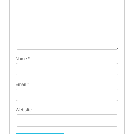
Name
*
Email
*
Website