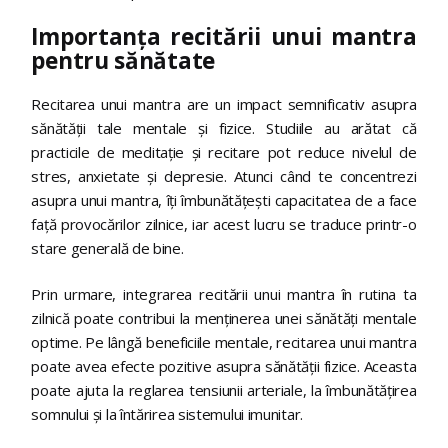
Importanța recitării unui mantra
pentru sănătate
Recitarea unui mantra are un impact semnificativ asupra
sănătății tale mentale și fizice. Studiile au arătat că
practicile de meditație și recitare pot reduce nivelul de
stres, anxietate și depresie. Atunci când te concentrezi
asupra unui mantra, îți îmbunătățești capacitatea de a face
față provocărilor zilnice, iar acest lucru se traduce printr-o
stare generală de bine.
Prin urmare, integrarea recitării unui mantra în rutina ta
zilnică poate contribui la menținerea unei sănătăți mentale
optime. Pe lângă beneficiile mentale, recitarea unui mantra
poate avea efecte pozitive asupra sănătății fizice. Aceasta
poate ajuta la reglarea tensiunii arteriale, la îmbunătățirea
somnului și la întărirea sistemului imunitar.