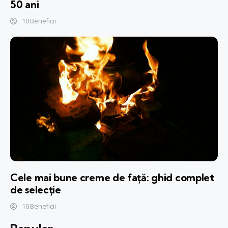
50 ani
10 Beneficii
Cele mai bune creme de față: ghid complet
de selecție
10 Beneficii