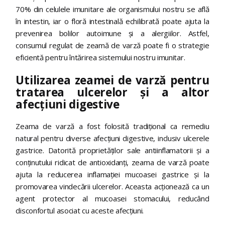
70% din celulele imunitare ale organismului nostru se află
în intestin, iar o floră intestinală echilibrată poate ajuta la
prevenirea bolilor autoimune și a alergiilor. Astfel,
consumul regulat de zeamă de varză poate fi o strategie
eficientă pentru întărirea sistemului nostru imunitar.
Utilizarea zeamei de varză pentru
tratarea ulcerelor și a altor
afecțiuni digestive
Zeama de varză a fost folosită tradițional ca remediu
natural pentru diverse afecțiuni digestive, inclusiv ulcerele
gastrice. Datorită proprietăților sale antiinflamatorii și a
conținutului ridicat de antioxidanți, zeama de varză poate
ajuta la reducerea inflamației mucoasei gastrice și la
promovarea vindecării ulcerelor. Aceasta acționează ca un
agent protector al mucoasei stomacului, reducând
disconfortul asociat cu aceste afecțiuni.