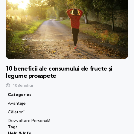
10 beneficii ale consumului de fructe și
legume proaspete
10 Beneficii
Categories
Avantaje
Călătorii
Dezvoltare Personală
Tags
Help & Info