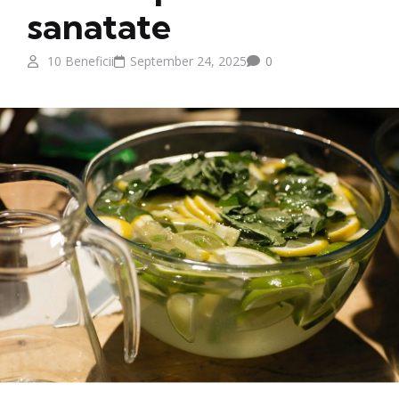
sanatate
10 Beneficii
September 24, 2025
0