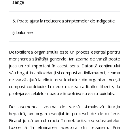
sânge
5. Poate ajuta la reducerea simptomelor de indigestie
și balonare
Detoxifierea organismului este un proces esențial pentru
menținerea sănătății generale, iar zeama de varză poate
juca un rol important în acest sens. Datorită conținutului
său bogat în antioxidanți și compuși antiinflamatori, zeama
de varză ajută la eliminarea toxinelor din organism. Acești
compuși contribuie la neutralizarea radicalilor liberi și la
protejarea celulelor noastre împotriva stresului oxidativ.
De asemenea, zeama de varză stimulează funcția
hepatică, un organ esențial în procesul de detoxifiere.
Ficatul joacă un rol crucial în metabolizarea substanțelor
toxice și în eliminarea acestora din organism. Prin