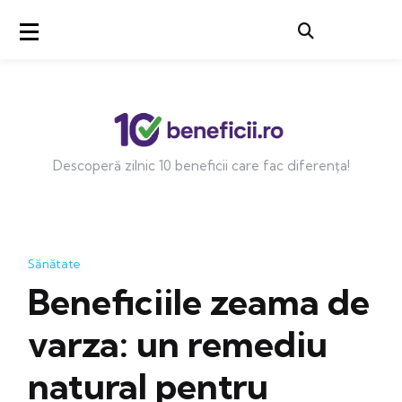
Descoperă zilnic 10 beneficii care fac diferența!
Sănătate
Beneficiile zeama de
varza: un remediu
natural pentru