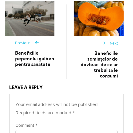
Previous
Next
Beneficiile
Beneficiile
pepenelui galben
semințelor de
pentru sănătate
dovleac: de ce ar
trebui să le
consumi
LEAVE A REPLY
Your email address will not be published.
Required fields are marked
*
Comment
*