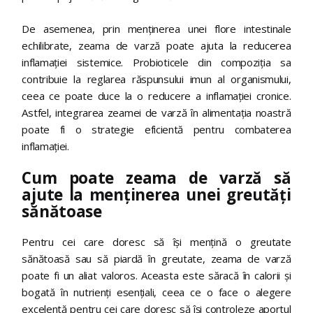
De asemenea, prin menținerea unei flore intestinale
echilibrate, zeama de varză poate ajuta la reducerea
inflamației sistemice. Probioticele din compoziția sa
contribuie la reglarea răspunsului imun al organismului,
ceea ce poate duce la o reducere a inflamației cronice.
Astfel, integrarea zeamei de varză în alimentația noastră
poate fi o strategie eficientă pentru combaterea
inflamației.
Cum poate zeama de varză să
ajute la menținerea unei greutăți
sănătoase
Pentru cei care doresc să își mențină o greutate
sănătoasă sau să piardă în greutate, zeama de varză
poate fi un aliat valoros. Aceasta este săracă în calorii și
bogată în nutrienți esențiali, ceea ce o face o alegere
excelentă pentru cei care doresc să își controleze aportul