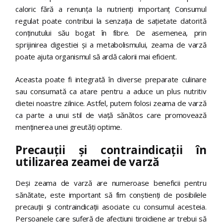
caloric fără a renunța la nutrienți importanț Consumul
regulat poate contribui la senzația de sațietate datorită
conținutului său bogat în fibre. De asemenea, prin
sprijinirea digestiei și a metabolismului, zeama de varză
poate ajuta organismul să ardă calorii mai eficient.
Aceasta poate fi integrată în diverse preparate culinare
sau consumată ca atare pentru a aduce un plus nutritiv
dietei noastre zilnice. Astfel, putem folosi zeama de varză
ca parte a unui stil de viață sănătos care promovează
menținerea unei greutăți optime.
Precauții și contraindicații în
utilizarea zeamei de varză
Deși zeama de varză are numeroase beneficii pentru
sănătate, este important să fim conștienți de posibilele
precauții și contraindicații asociate cu consumul acesteia.
Persoanele care suferă de afecțiuni tiroidiene ar trebui să