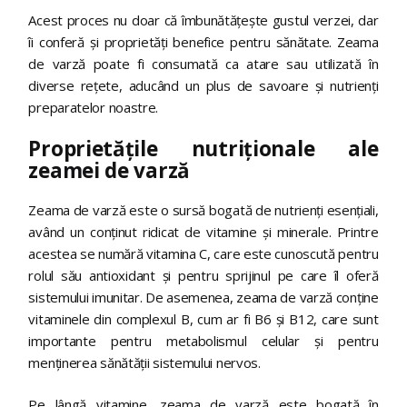
Acest proces nu doar că îmbunătățește gustul verzei, dar
îi conferă și proprietăți benefice pentru sănătate. Zeama
de varză poate fi consumată ca atare sau utilizată în
diverse rețete, aducând un plus de savoare și nutrienți
preparatelor noastre.
Proprietățile nutriționale ale
zeamei de varză
Zeama de varză este o sursă bogată de nutrienți esențiali,
având un conținut ridicat de vitamine și minerale. Printre
acestea se numără vitamina C, care este cunoscută pentru
rolul său antioxidant și pentru sprijinul pe care îl oferă
sistemului imunitar. De asemenea, zeama de varză conține
vitaminele din complexul B, cum ar fi B6 și B12, care sunt
importante pentru metabolismul celular și pentru
menținerea sănătății sistemului nervos.
Pe lângă vitamine, zeama de varză este bogată în