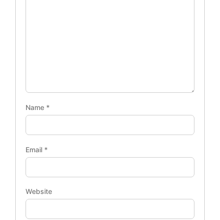
Name
*
Email
*
Website