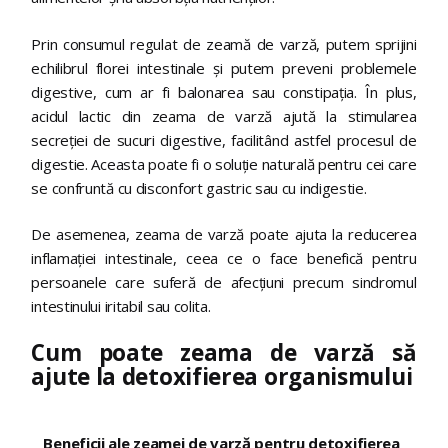
Prin consumul regulat de zeamă de varză, putem sprijini
echilibrul florei intestinale și putem preveni problemele
digestive, cum ar fi balonarea sau constipația. În plus,
acidul lactic din zeama de varză ajută la stimularea
secreției de sucuri digestive, facilitând astfel procesul de
digestie. Aceasta poate fi o soluție naturală pentru cei care
se confruntă cu disconfort gastric sau cu indigestie.
De asemenea, zeama de varză poate ajuta la reducerea
inflamației intestinale, ceea ce o face benefică pentru
persoanele care suferă de afecțiuni precum sindromul
intestinului iritabil sau colita.
Cum poate zeama de varză să
ajute la detoxifierea organismului
Beneficii ale zeamei de varză pentru detoxifierea