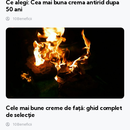
Ce alegi: Cea mai buna crema antirid dupa
50 ani
10 Beneficii
Cele mai bune creme de față: ghid complet
de selecție
10 Beneficii