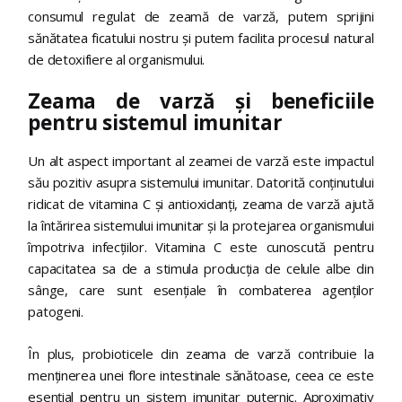
consumul regulat de zeamă de varză, putem sprijini
sănătatea ficatului nostru și putem facilita procesul natural
de detoxifiere al organismului.
Zeama de varză și beneficiile
pentru sistemul imunitar
Un alt aspect important al zeamei de varză este impactul
său pozitiv asupra sistemului imunitar. Datorită conținutului
ridicat de vitamina C și antioxidanți, zeama de varză ajută
la întărirea sistemului imunitar și la protejarea organismului
împotriva infecțiilor. Vitamina C este cunoscută pentru
capacitatea sa de a stimula producția de celule albe din
sânge, care sunt esențiale în combaterea agenților
patogeni.
În plus, probioticele din zeama de varză contribuie la
menținerea unei flore intestinale sănătoase, ceea ce este
esențial pentru un sistem imunitar puternic. Aproximativ