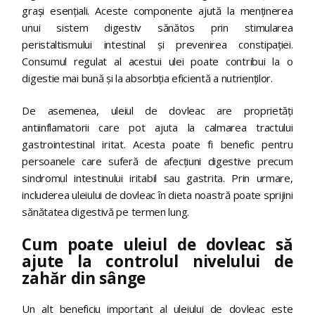
grași esențiali. Aceste componente ajută la menținerea
unui sistem digestiv sănătos prin stimularea
peristaltismului intestinal și prevenirea constipației.
Consumul regulat al acestui ulei poate contribui la o
digestie mai bună și la absorbția eficientă a nutrienților.
De asemenea, uleiul de dovleac are proprietăți
antiinflamatorii care pot ajuta la calmarea tractului
gastrointestinal iritat. Acesta poate fi benefic pentru
persoanele care suferă de afecțiuni digestive precum
sindromul intestinului iritabil sau gastrita. Prin urmare,
includerea uleiului de dovleac în dieta noastră poate sprijini
sănătatea digestivă pe termen lung.
Cum poate uleiul de dovleac să
ajute la controlul nivelului de
zahăr din sânge
Un alt beneficiu important al uleiului de dovleac este