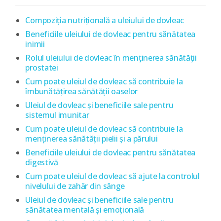
Compoziția nutrițională a uleiului de dovleac
Beneficiile uleiului de dovleac pentru sănătatea
inimii
Rolul uleiului de dovleac în menținerea sănătății
prostatei
Cum poate uleiul de dovleac să contribuie la
îmbunătățirea sănătății oaselor
Uleiul de dovleac și beneficiile sale pentru
sistemul imunitar
Cum poate uleiul de dovleac să contribuie la
menținerea sănătății pielii și a părului
Beneficiile uleiului de dovleac pentru sănătatea
digestivă
Cum poate uleiul de dovleac să ajute la controlul
nivelului de zahăr din sânge
Uleiul de dovleac și beneficiile sale pentru
sănătatea mentală și emoțională