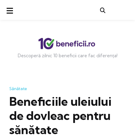
Descoperă zilnic 10 beneficii care fac diferența!
Sănătate
Beneficiile uleiului
de dovleac pentru
sănătate