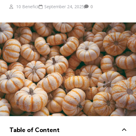
10 Beneficii
September 24, 2025
0
Table of Content