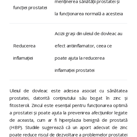
menținerea sănătății prostatei și
funcției prostatei
la funcționarea normală a acesteia
Acizii grași din uleiul de dovleac au
Reducerea
efect antiinflamator, ceea ce
inflamației
poate ajuta la reducerea
inflamației prostatei
Uleiul de dovleac este adesea asociat cu sănătatea
prostatei, datorită conținutului său bogat în zinc și
fitosteroli. Zincul este esențial pentru funcționarea optimă
a prostatei și poate ajuta la prevenirea afecțiunilor legate
de aceasta, cum ar fi hiperplazia benignă de prostată
(HBP). Studiile sugerează că un aport adecvat de zinc
poate reduce riscul de dezvoltare a problemelor prostatei