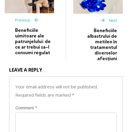
Previous
Next
Beneficiile
Beneficiile
uimitoare ale
albastrului de
patrunjelului: de
metilen în
ce ar trebui sa-l
tratamentul
consumi regulat
diverselor
afecțiuni
LEAVE A REPLY
Your email address will not be published.
Required fields are marked
*
Comment
*