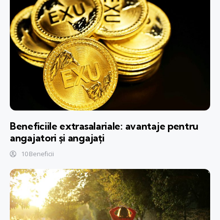
Beneficiile extrasalariale: avantaje pentru
angajatori și angajați
10 Beneficii