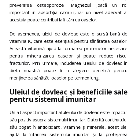
prevenirea osteoporozei. Magneziul joacă un rol
important în absorbția calciului, iar un nivel adecvat al
acestuia poate contribui la întărirea oaselor.
De asemenea, uleiul de dovleac este o sursă bună de
vitamina K, care este esențială pentru sănătatea oaselor.
Această vitamină ajută la formarea proteinelor necesare
pentru mineralizarea oaselor și poate reduce riscul
fracturilor. Prin urmare, includerea uleiului de dovleac în
dieta noastră poate fi o alegere benefică pentru
menținerea sănătății oaselor pe termen lung.
Uleiul de dovleac și beneficiile sale
pentru sistemul imunitar
Un alt aspect important al uleiului de dovleac este impactul
său pozitiv asupra sistemului imunitar. Datorită conținutului
său bogat în antioxidanți, vitamine și minerale, acest ulei
ajută la întărirea sistemului imunitar și la protejarea