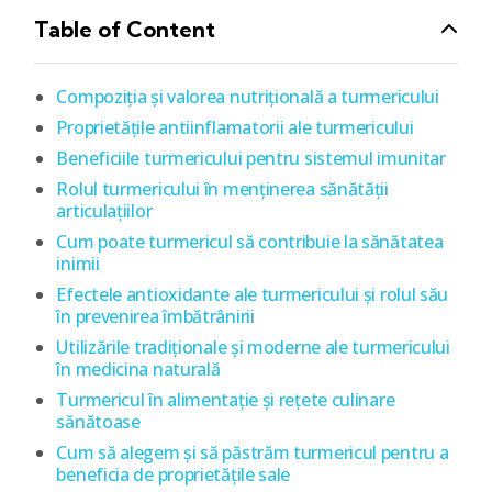
Table of Content
Compoziția și valorea nutrițională a turmericului
Proprietățile antiinflamatorii ale turmericului
Beneficiile turmericului pentru sistemul imunitar
Rolul turmericului în menținerea sănătății
articulațiilor
Cum poate turmericul să contribuie la sănătatea
inimii
Efectele antioxidante ale turmericului și rolul său
în prevenirea îmbătrânirii
Utilizările tradiționale și moderne ale turmericului
în medicina naturală
Turmericul în alimentație și rețete culinare
sănătoase
Cum să alegem și să păstrăm turmericul pentru a
beneficia de proprietățile sale