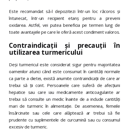
Este recomandat să-l depozitezi într-un loc răcoros și
întunecat, într-un recipient etanș pentru a preveni
oxidarea. Astfel, vei putea beneficia pe termen lung de
toate avantajele pe care le oferă acest condiment valoros.
Contraindicații și precauții în
utilizarea turmericului
Deși turmericul este considerat sigur pentru majoritatea
oamenilor atunci când este consumat în cantități normale
ca parte a dietei, există anumite contraindicații de care ar
trebui să ții cont. Persoanele care suferă de afecțiuni
hepatice sau care iau medicamente anticoagulante ar
trebui să consulte un medic înainte de a include cantități
mari de turmeric în alimentație. De asemenea, femeile
însărcinate sau cele care alăptează ar trebui să fie
prudente cu suplimentele de curcumină sau cu consumul
excesiv de turmeric.