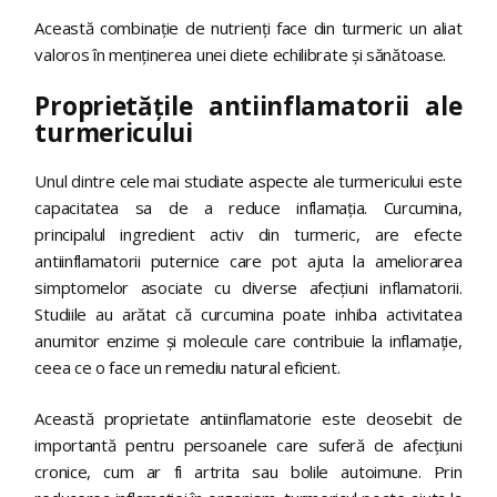
Această combinație de nutrienți face din turmeric un aliat
valoros în menținerea unei diete echilibrate și sănătoase.
Proprietățile antiinflamatorii ale
turmericului
Unul dintre cele mai studiate aspecte ale turmericului este
capacitatea sa de a reduce inflamația. Curcumina,
principalul ingredient activ din turmeric, are efecte
antiinflamatorii puternice care pot ajuta la ameliorarea
simptomelor asociate cu diverse afecțiuni inflamatorii.
Studiile au arătat că curcumina poate inhiba activitatea
anumitor enzime și molecule care contribuie la inflamație,
ceea ce o face un remediu natural eficient.
Această proprietate antiinflamatorie este deosebit de
importantă pentru persoanele care suferă de afecțiuni
cronice, cum ar fi artrita sau bolile autoimune. Prin