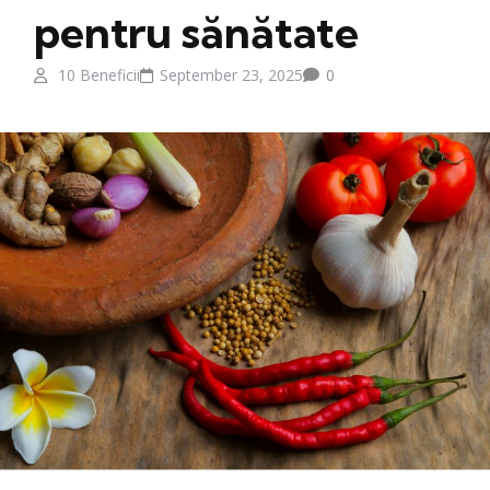
pentru sănătate
10 Beneficii
September 23, 2025
0