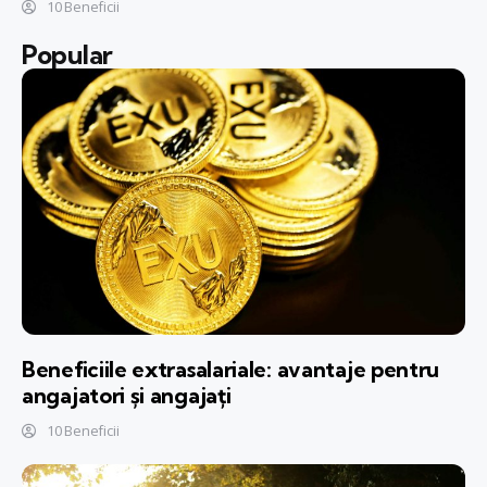
10 Beneficii
Popular
Beneficiile extrasalariale: avantaje pentru
angajatori și angajați
10 Beneficii