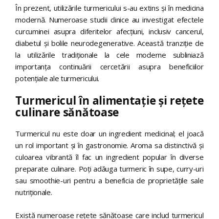
În prezent, utilizările turmericului s-au extins și în medicina
modernă. Numeroase studii clinice au investigat efectele
curcuminei asupra diferitelor afecțiuni, inclusiv cancerul,
diabetul și bolile neurodegenerative. Această tranziție de
la utilizările tradiționale la cele moderne subliniază
importanța continuării cercetării asupra beneficiilor
potențiale ale turmericului.
Turmericul în alimentație și rețete
culinare sănătoase
Turmericul nu este doar un ingredient medicinal; el joacă
un rol important și în gastronomie. Aroma sa distinctivă și
culoarea vibrantă îl fac un ingredient popular în diverse
preparate culinare. Poți adăuga turmeric în supe, curry-uri
sau smoothie-uri pentru a beneficia de proprietățile sale
nutriționale.
Există numeroase rețete sănătoase care includ turmericul