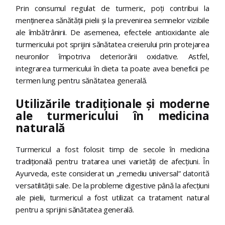
Prin consumul regulat de turmeric, poți contribui la
menținerea sănătății pielii și la prevenirea semnelor vizibile
ale îmbătrânirii. De asemenea, efectele antioxidante ale
turmericului pot sprijini sănătatea creierului prin protejarea
neuronilor împotriva deteriorării oxidative. Astfel,
integrarea turmericului în dieta ta poate avea beneficii pe
termen lung pentru sănătatea generală.
Utilizările tradiționale și moderne
ale turmericului în medicina
naturală
Turmericul a fost folosit timp de secole în medicina
tradițională pentru tratarea unei varietăți de afecțiuni. În
Ayurveda, este considerat un „remediu universal” datorită
versatilității sale. De la probleme digestive până la afecțiuni
ale pielii, turmericul a fost utilizat ca tratament natural
pentru a sprijini sănătatea generală.