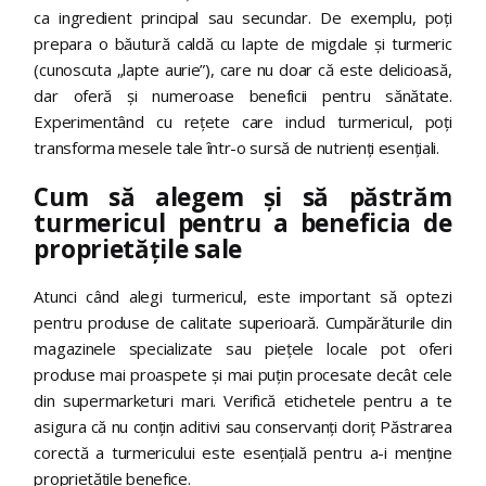
ca ingredient principal sau secundar. De exemplu, poți
prepara o băutură caldă cu lapte de migdale și turmeric
(cunoscuta „lapte aurie”), care nu doar că este delicioasă,
dar oferă și numeroase beneficii pentru sănătate.
Experimentând cu rețete care includ turmericul, poți
transforma mesele tale într-o sursă de nutrienți esențiali.
Cum să alegem și să păstrăm
turmericul pentru a beneficia de
proprietățile sale
Atunci când alegi turmericul, este important să optezi
pentru produse de calitate superioară. Cumpărăturile din
magazinele specializate sau piețele locale pot oferi
produse mai proaspete și mai puțin procesate decât cele
din supermarketuri mari. Verifică etichetele pentru a te
asigura că nu conțin aditivi sau conservanți doriț Păstrarea
corectă a turmericului este esențială pentru a-i menține
proprietățile benefice.