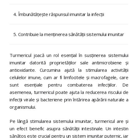
4. Îmbunătățește răspunsul imunitar la infecții
5. Contribuie la menținerea sănătății sistemului imunitar
Turmericul joacă un rol esențial în susținerea sistemului
imunitar datorită proprietăților sale antimicrobiene și
antioxidante. Curcumina ajută la stimularea activității
celulelor imune, cum ar fi limfocitele și macrofagele, care
sunt esențiale pentru combaterea infecțiilor. De
asemenea, turmericul poate ajuta la reducerea riscului de
infecții virale și bacteriene prin întărirea apărării naturale a
organismului.
Pe lângă stimularea sistemului imunitar, turmericul are și
un efect benefic asupra sănătății intestinale. Un intestin
sănătos este crucial pentru un sistem imunitar puternic, iar