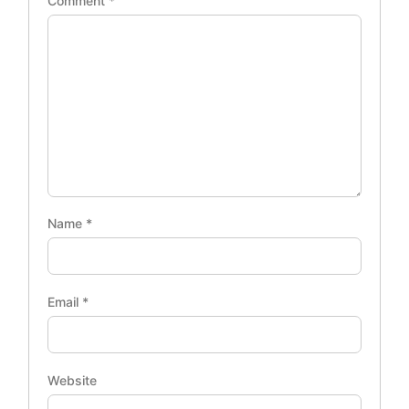
Comment
*
Name
*
Email
*
Website