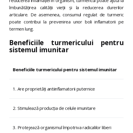
reducerea inflamației în organism, turmericul poate ajuta la
îmbunătățirea calității vieții și la reducerea durerilor
articulare. De asemenea, consumul regulat de turmeric
poate contribui la prevenirea unor boli inflamatorii pe
termen lung.
Beneficiile turmericului pentru
sistemul imunitar
Beneficiile turmericului pentru sistemul imunitar
1. Are proprietăți antiinflamatorii puternice
2. Stimulează producția de celule imunitare
3. Protejează organismul împotriva radicalilor liberi