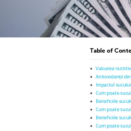
Table of Cont
Valoarea nutritiv
Antioxidanții din
Impactul sucului
Cum poate sucul d
Beneficiile sucu
Cum poate sucul d
Beneficiile sucu
Cum poate sucul 