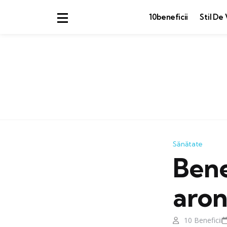
10beneficii
Stil De 
Sănătate
Bene
aron
10 Beneficii