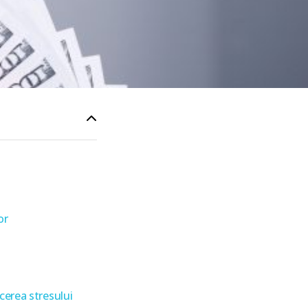
or
cerea stresului