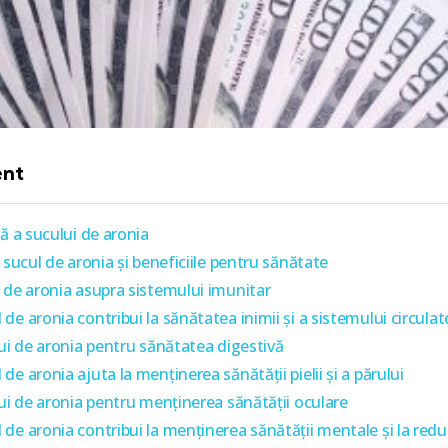
ent
ă a sucului de aronia
 sucul de aronia și beneficiile pentru sănătate
 de aronia asupra sistemului imunitar
e aronia contribui la sănătatea inimii și a sistemului circulat
lui de aronia pentru sănătatea digestivă
e aronia ajuta la menținerea sănătății pielii și a părului
lui de aronia pentru menținerea sănătății oculare
de aronia contribui la menținerea sănătății mentale și la redu