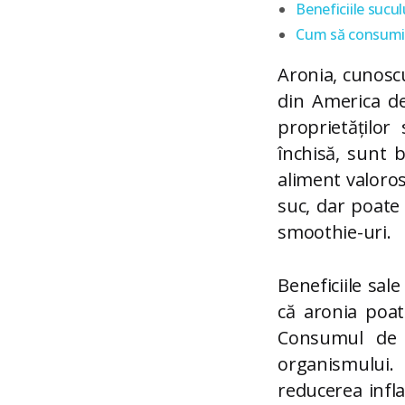
Beneficiile sucul
Cum să consumi s
Aronia, cunoscu
din America de
proprietăților
închisă, sunt b
aliment valoro
suc, dar poate 
smoothie-uri.
Beneficiile sal
că aronia poat
Consumul de a
organismului. 
reducerea infla