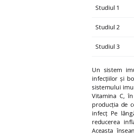
Studiul 1
Studiul 2
Studiul 3
Un sistem imu
infecțiilor și 
sistemului imun
Vitamina C, în
producția de c
infecț Pe lâng
reducerea infl
Aceasta însea