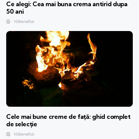
Ce alegi: Cea mai buna crema antirid dupa
50 ani
10 Beneficii
Cele mai bune creme de față: ghid complet
de selecție
10 Beneficii