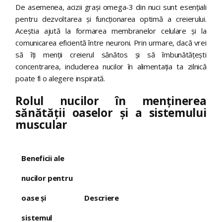
De asemenea, acizii grași omega-3 din nuci sunt esențiali
pentru dezvoltarea și funcționarea optimă a creierului.
Aceștia ajută la formarea membranelor celulare și la
comunicarea eficientă între neuroni. Prin urmare, dacă vrei
să îți menții creierul sănătos și să îmbunătățești
concentrarea, includerea nucilor în alimentația ta zilnică
poate fi o alegere inspirată.
Rolul nucilor în menținerea
sănătății oaselor și a sistemului
muscular
Beneficii ale
nucilor pentru
oase și
Descriere
sistemul