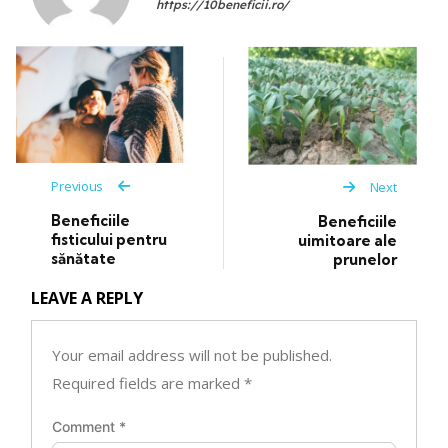
https://10beneficii.ro/
Previous
Next
Beneficiile
Beneficiile
fisticului pentru
uimitoare ale
sănătate
prunelor
LEAVE A REPLY
Your email address will not be published.
Required fields are marked
*
Comment
*