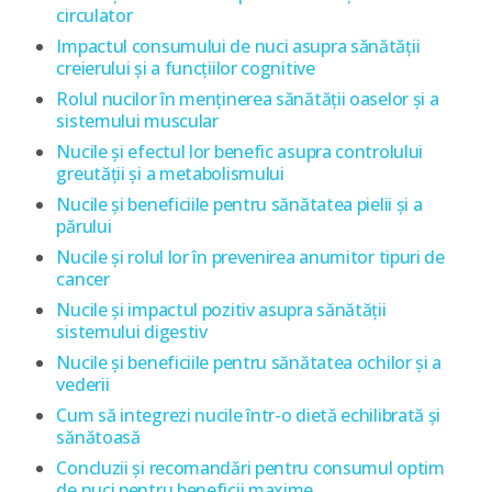
circulator
Impactul consumului de nuci asupra sănătății
creierului și a funcțiilor cognitive
Rolul nucilor în menținerea sănătății oaselor și a
sistemului muscular
Nucile și efectul lor benefic asupra controlului
greutății și a metabolismului
Nucile și beneficiile pentru sănătatea pielii și a
părului
Nucile și rolul lor în prevenirea anumitor tipuri de
cancer
Nucile și impactul pozitiv asupra sănătății
sistemului digestiv
Nucile și beneficiile pentru sănătatea ochilor și a
vederii
Cum să integrezi nucile într-o dietă echilibrată și
sănătoasă
Concluzii și recomandări pentru consumul optim
de nuci pentru beneficii maxime