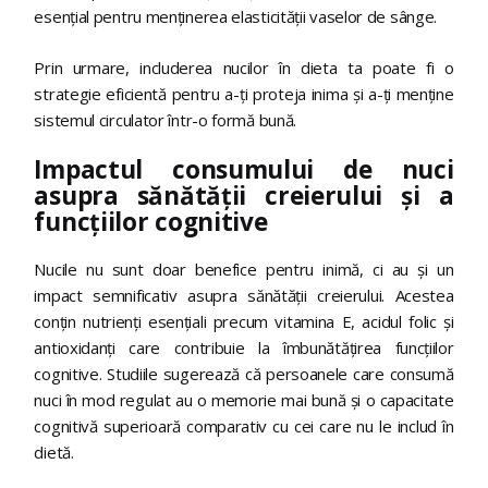
esențial pentru menținerea elasticității vaselor de sânge.
Prin urmare, includerea nucilor în dieta ta poate fi o
strategie eficientă pentru a-ți proteja inima și a-ți menține
sistemul circulator într-o formă bună.
Impactul consumului de nuci
asupra sănătății creierului și a
funcțiilor cognitive
Nucile nu sunt doar benefice pentru inimă, ci au și un
impact semnificativ asupra sănătății creierului. Acestea
conțin nutrienți esențiali precum vitamina E, acidul folic și
antioxidanți care contribuie la îmbunătățirea funcțiilor
cognitive. Studiile sugerează că persoanele care consumă
nuci în mod regulat au o memorie mai bună și o capacitate
cognitivă superioară comparativ cu cei care nu le includ în
dietă.