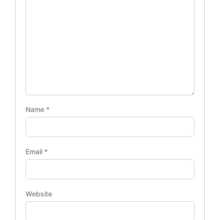
Name
*
Email
*
Website