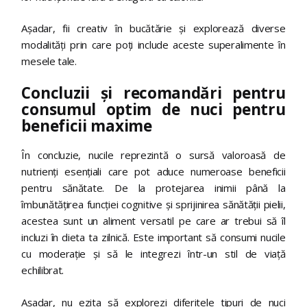
Așadar, fii creativ în bucătărie și explorează diverse
modalități prin care poți include aceste superalimente în
mesele tale.
Concluzii și recomandări pentru
consumul optim de nuci pentru
beneficii maxime
În concluzie, nucile reprezintă o sursă valoroasă de
nutrienți esențiali care pot aduce numeroase beneficii
pentru sănătate. De la protejarea inimii până la
îmbunătățirea funcției cognitive și sprijinirea sănătății pielii,
acestea sunt un aliment versatil pe care ar trebui să îl
incluzi în dieta ta zilnică. Este important să consumi nucile
cu moderație și să le integrezi într-un stil de viață
echilibrat.
Așadar, nu ezita să explorezi diferitele tipuri de nuci