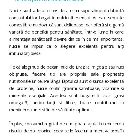
Nucile sunt adesea considerate un superaliment datorită
conținutului lor bogat în nutrienți esențiali. Aceste semințe
comestibile nu doar că sunt delicioase, dar oferă și o gamă
variată de beneficii pentru sănătate. Într-o lume în care
alimentația sănătoasă devine din ce în ce mai importantă,
nucile se impun ca o alegere excelentă pentru a-ți
îmbunătăți dieta.
Fie că alegi nuci de pecan, nuci de Brazilia, migdale sau nuci
obișnuite, fiecare tip are propriile sale proprietăți
nutriționale unice. Pe lângă faptul că sunt o sursă excelentă
de proteine, nucile conțin grăsimi sănătoase, vitamine și
minerale esențiale. Acestea sunt bogate în acizi grași
omega-3, antioxidanți și fibre, toate contribuind la
menținerea unei stări de sănătate optime.
În plus, consumul regulat de nuci poate ajuta la reducerea
riscului de boli cronice, ceea ce le face un aliment valoros în