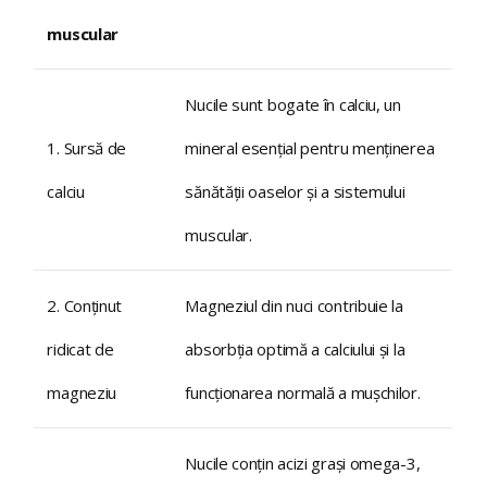
muscular
Nucile sunt bogate în calciu, un
1. Sursă de
mineral esențial pentru menținerea
calciu
sănătății oaselor și a sistemului
muscular.
2. Conținut
Magneziul din nuci contribuie la
ridicat de
absorbția optimă a calciului și la
magneziu
funcționarea normală a mușchilor.
Nucile conțin acizi grași omega-3,