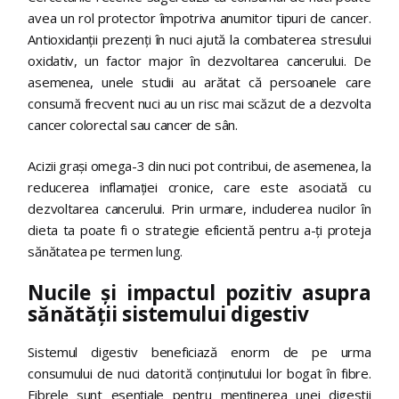
avea un rol protector împotriva anumitor tipuri de cancer.
Antioxidanții prezenți în nuci ajută la combaterea stresului
oxidativ, un factor major în dezvoltarea cancerului. De
asemenea, unele studii au arătat că persoanele care
consumă frecvent nuci au un risc mai scăzut de a dezvolta
cancer colorectal sau cancer de sân.
Acizii grași omega-3 din nuci pot contribui, de asemenea, la
reducerea inflamației cronice, care este asociată cu
dezvoltarea cancerului. Prin urmare, includerea nucilor în
dieta ta poate fi o strategie eficientă pentru a-ți proteja
sănătatea pe termen lung.
Nucile și impactul pozitiv asupra
sănătății sistemului digestiv
Sistemul digestiv beneficiază enorm de pe urma
consumului de nuci datorită conținutului lor bogat în fibre.
Fibrele sunt esențiale pentru menținerea unei digestii