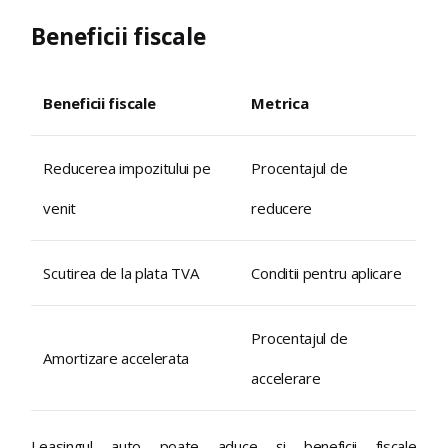
Beneficii fiscale
Beneficii fiscale
Metrica
Reducerea impozitului pe
Procentajul de
venit
reducere
Scutirea de la plata TVA
Conditii pentru aplicare
Procentajul de
Amortizare accelerata
accelerare
Leasingul auto poate aduce și beneficii fiscale