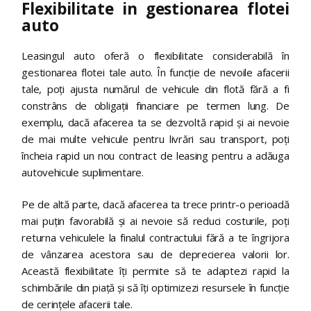
Flexibilitate in gestionarea flotei
auto
Leasingul auto oferă o flexibilitate considerabilă în
gestionarea flotei tale auto. În funcție de nevoile afacerii
tale, poți ajusta numărul de vehicule din flotă fără a fi
constrâns de obligații financiare pe termen lung. De
exemplu, dacă afacerea ta se dezvoltă rapid și ai nevoie
de mai multe vehicule pentru livrări sau transport, poți
încheia rapid un nou contract de leasing pentru a adăuga
autovehicule suplimentare.
Pe de altă parte, dacă afacerea ta trece printr-o perioadă
mai puțin favorabilă și ai nevoie să reduci costurile, poți
returna vehiculele la finalul contractului fără a te îngrijora
de vânzarea acestora sau de deprecierea valorii lor.
Această flexibilitate îți permite să te adaptezi rapid la
schimbările din piață și să îți optimizezi resursele în funcție
de cerințele afacerii tale.