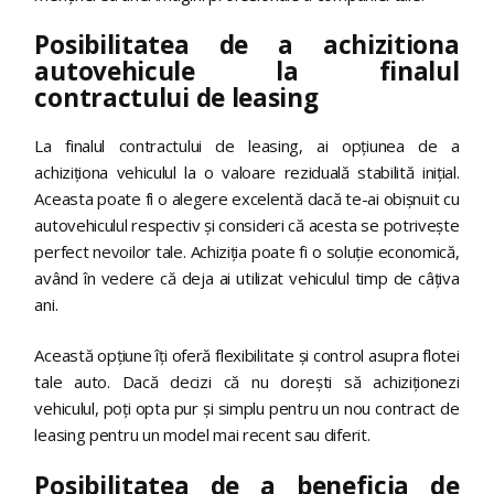
Posibilitatea de a achizitiona
autovehicule la finalul
contractului de leasing
La finalul contractului de leasing, ai opțiunea de a
achiziționa vehiculul la o valoare reziduală stabilită inițial.
Aceasta poate fi o alegere excelentă dacă te-ai obișnuit cu
autovehiculul respectiv și consideri că acesta se potrivește
perfect nevoilor tale. Achiziția poate fi o soluție economică,
având în vedere că deja ai utilizat vehiculul timp de câțiva
ani.
Această opțiune îți oferă flexibilitate și control asupra flotei
tale auto. Dacă decizi că nu dorești să achiziționezi
vehiculul, poți opta pur și simplu pentru un nou contract de
leasing pentru un model mai recent sau diferit.
Posibilitatea de a beneficia de