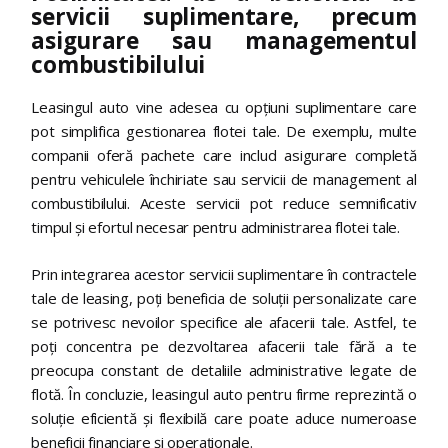
servicii suplimentare, precum
asigurare sau managementul
combustibilului
Leasingul auto vine adesea cu opțiuni suplimentare care
pot simplifica gestionarea flotei tale. De exemplu, multe
companii oferă pachete care includ asigurare completă
pentru vehiculele închiriate sau servicii de management al
combustibilului. Aceste servicii pot reduce semnificativ
timpul și efortul necesar pentru administrarea flotei tale.
Prin integrarea acestor servicii suplimentare în contractele
tale de leasing, poți beneficia de soluții personalizate care
se potrivesc nevoilor specifice ale afacerii tale. Astfel, te
poți concentra pe dezvoltarea afacerii tale fără a te
preocupa constant de detaliile administrative legate de
flotă. În concluzie, leasingul auto pentru firme reprezintă o
soluție eficientă și flexibilă care poate aduce numeroase
beneficii financiare și operaționale.