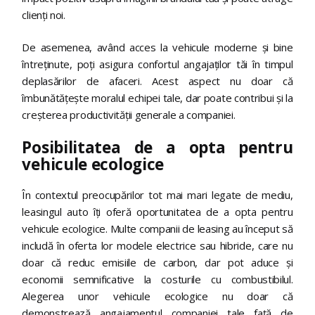
clienți noi.
De asemenea, având acces la vehicule moderne și bine
întreținute, poți asigura confortul angajaților tăi în timpul
deplasărilor de afaceri. Acest aspect nu doar că
îmbunătățește moralul echipei tale, dar poate contribui și la
creșterea productivității generale a companiei.
Posibilitatea de a opta pentru
vehicule ecologice
În contextul preocupărilor tot mai mari legate de mediu,
leasingul auto îți oferă oportunitatea de a opta pentru
vehicule ecologice. Multe companii de leasing au început să
includă în oferta lor modele electrice sau hibride, care nu
doar că reduc emisiile de carbon, dar pot aduce și
economii semnificative la costurile cu combustibilul.
Alegerea unor vehicule ecologice nu doar că
demonstrează angajamentul companiei tale față de