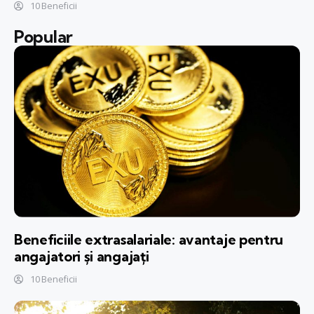
10 Beneficii
Popular
Beneficiile extrasalariale: avantaje pentru
angajatori și angajați
10 Beneficii